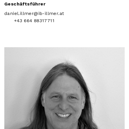
Geschäftsführer
daniel.illmer@ib-illmer.at
+43 664 88317711