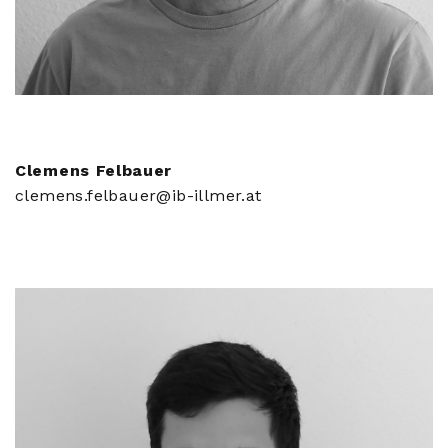
Clemens Felbauer
clemens.felbauer@ib-illmer.at