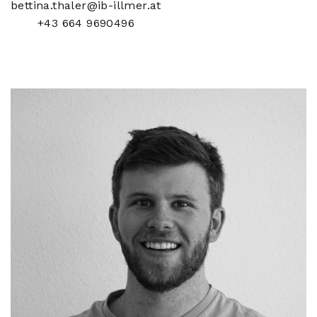
bettina.thaler@ib-illmer.at
+43 664 9690496