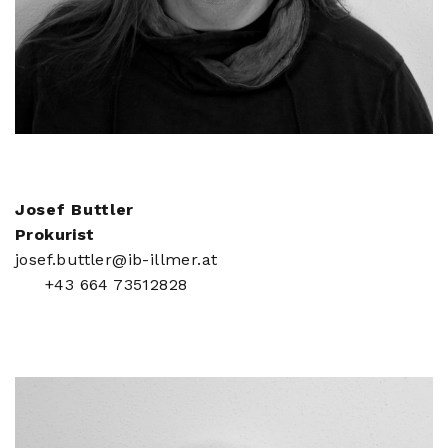
Josef Buttler
Prokurist
josef.buttler@ib-illmer.at
+43 664 73512828