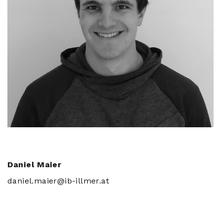
Daniel Maier
daniel.maier@ib-illmer.at