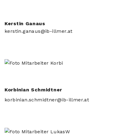
Kerstin Ganaus
kerstin.ganaus@ib-illmer.at
Korbinian Schmidtner
korbinian.schmidtner@ib-illmer.at